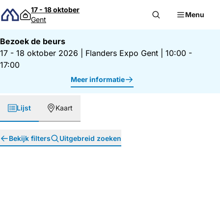
Direct naar inhoud
17 - 18 oktober
Menu
Gent
Bezoek de beurs
17 - 18 oktober 2026
|
Flanders Expo Gent
|
10:00 -
17:00
Meer informatie
Lijst
Kaart
Bekijk filters
Uitgebreid zoeken