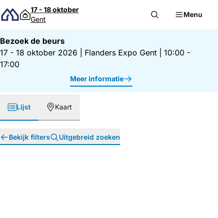
Direct naar inhoud
17 - 18 oktober
Menu
Gent
Bezoek de beurs
17 - 18 oktober 2026
|
Flanders Expo Gent
|
10:00 -
17:00
Meer informatie
Lijst
Kaart
Bekijk filters
Uitgebreid zoeken