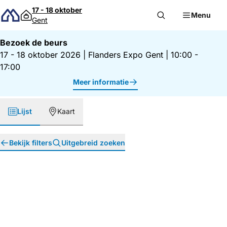
Direct naar inhoud
17 - 18 oktober
Menu
Gent
Bezoek de beurs
17 - 18 oktober 2026
|
Flanders Expo Gent
|
10:00 -
17:00
Meer informatie
Lijst
Kaart
Bekijk filters
Uitgebreid zoeken