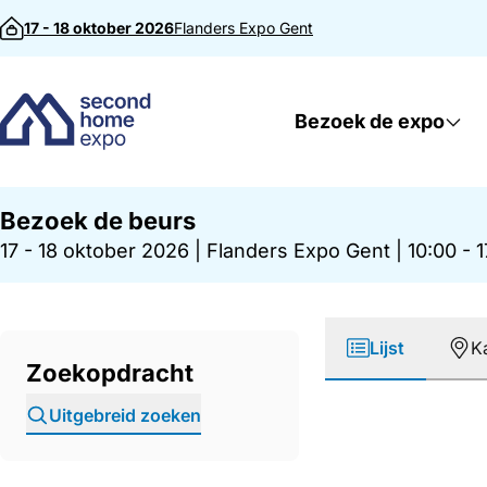
Direct naar inhoud
17 - 18 oktober 2026
Flanders Expo
Gent
Bezoek de expo
Bezoek de beurs
17 - 18 oktober 2026
|
Flanders Expo Gent
|
10:00 - 
Lijst
K
Zoekopdracht
Uitgebreid zoeken