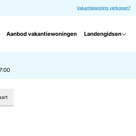
Vakantiewoning verkopen?
Aanbod vakantiewoningen
Landengidsen
17:00
aart