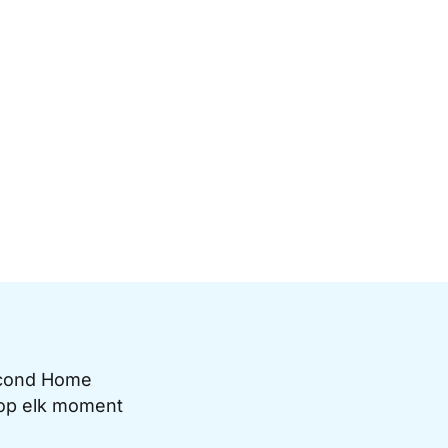
Second Home
e op elk moment