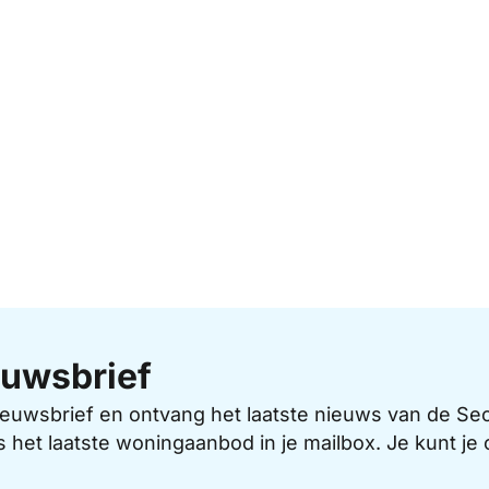
uwsbrief
 nieuwsbrief en ontvang het laatste nieuws van de 
s het laatste woningaanbod in je mailbox. Je kunt j