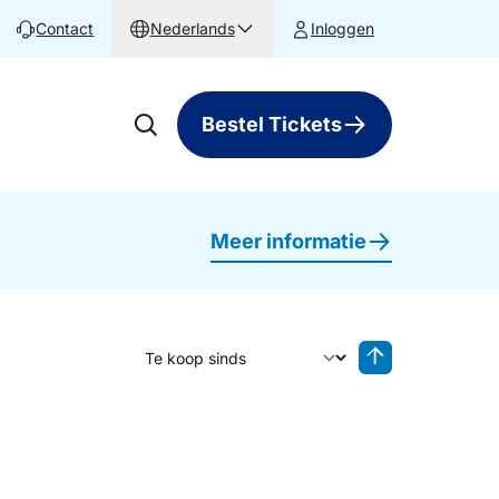
Contact
Nederlands
Inloggen
Bestel Tickets
Meer informatie
Sorteer op
Sorteren oplop