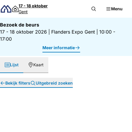
Direct naar inhoud
17 - 18 oktober
Menu
Gent
Bezoek de beurs
17 - 18 oktober 2026
|
Flanders Expo Gent
|
10:00 -
17:00
Meer informatie
Lijst
Kaart
Bekijk filters
Uitgebreid zoeken