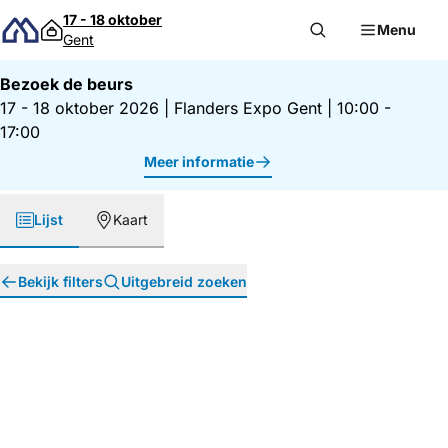
Direct naar inhoud
17 - 18 oktober
Menu
Gent
Bezoek de beurs
17 - 18 oktober 2026
|
Flanders Expo Gent
|
10:00 -
17:00
Meer informatie
Lijst
Kaart
Bekijk filters
Uitgebreid zoeken