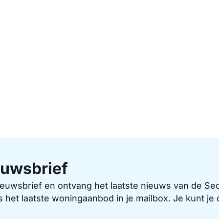
uwsbrief
 nieuwsbrief en ontvang het laatste nieuws van de 
s het laatste woningaanbod in je mailbox. Je kunt j