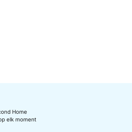
Second Home
e op elk moment