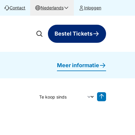
Contact
Nederlands
Inloggen
Bestel Tickets
Meer informatie
Sorteer op
Sorteren oplop