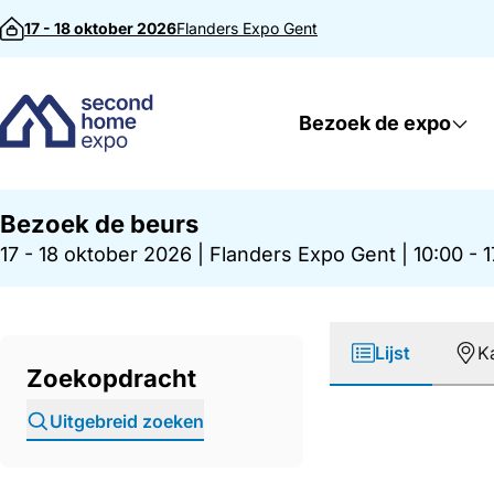
Direct naar inhoud
17 - 18 oktober 2026
Flanders Expo
Gent
Bezoek de expo
Bezoek de beurs
17 - 18 oktober 2026
|
Flanders Expo Gent
|
10:00 - 
Lijst
K
Zoekopdracht
Uitgebreid zoeken