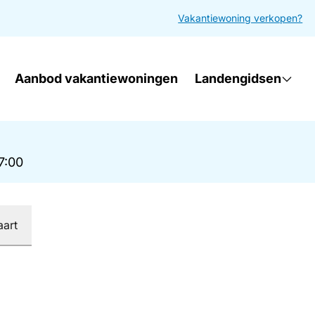
Vakantiewoning verkopen?
Aanbod vakantiewoningen
Landengidsen
17:00
aart