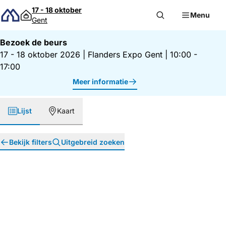
Direct naar inhoud
17 - 18 oktober
Menu
Gent
Bezoek de beurs
17 - 18 oktober 2026
|
Flanders Expo Gent
|
10:00 -
17:00
Meer informatie
Lijst
Kaart
Bekijk filters
Uitgebreid zoeken