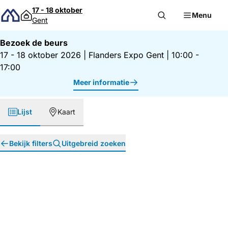
Direct naar inhoud
17 - 18 oktober
Menu
Gent
Bezoek de beurs
17 - 18 oktober 2026
|
Flanders Expo Gent
|
10:00 -
17:00
Meer informatie
Lijst
Kaart
Bekijk filters
Uitgebreid zoeken