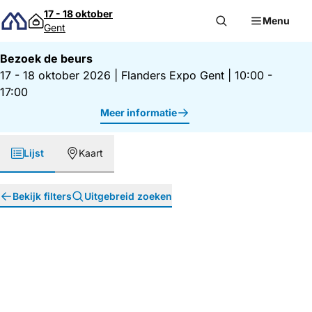
Direct naar inhoud
17 - 18 oktober
Menu
Gent
Bezoek de beurs
17 - 18 oktober 2026
|
Flanders Expo Gent
|
10:00 -
17:00
Meer informatie
Lijst
Kaart
Bekijk filters
Uitgebreid zoeken