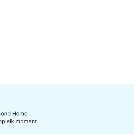
Second Home
e op elk moment