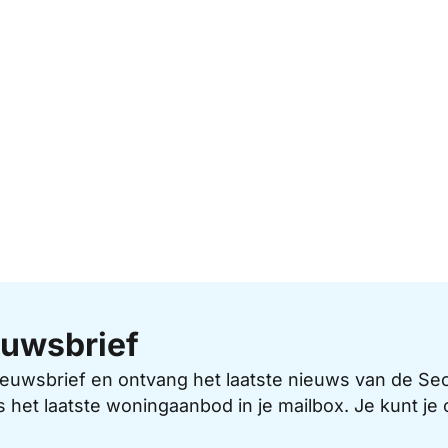
uwsbrief
 nieuwsbrief en ontvang het laatste nieuws van de 
s het laatste woningaanbod in je mailbox. Je kunt j