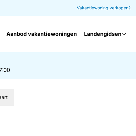
Vakantiewoning verkopen?
Aanbod vakantiewoningen
Landengidsen
17:00
aart