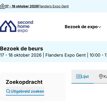
Direct naar inhoud
17 - 18 oktober 2026
Flanders Expo
Gent
Bezoek de expo
Bezoek de beurs
17 - 18 oktober 2026
|
Flanders Expo Gent
|
10:00 - 
Lijst
K
Zoekopdracht
Uitgebreid zoeken