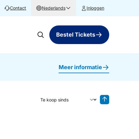
Contact
Nederlands
Inloggen
Bestel Tickets
Meer informatie
Sorteer op
Sorteren oplop