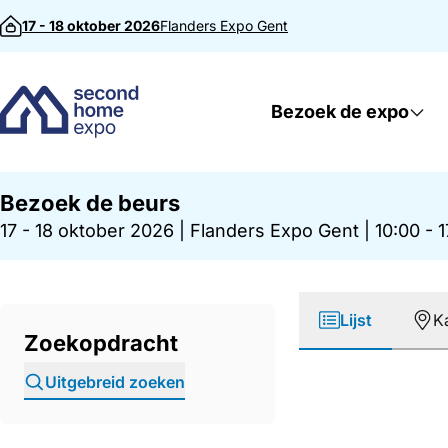
Direct naar inhoud
17 - 18 oktober 2026
Flanders Expo
Gent
Bezoek de expo
Bezoek de beurs
17 - 18 oktober 2026
|
Flanders Expo Gent
|
10:00 - 
Lijst
K
Zoekopdracht
Uitgebreid zoeken