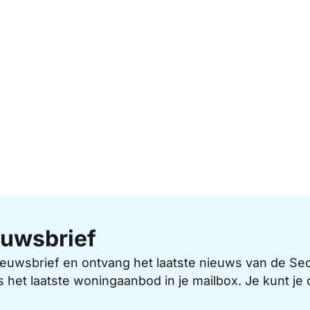
uwsbrief
 nieuwsbrief en ontvang het laatste nieuws van de 
s het laatste woningaanbod in je mailbox. Je kunt j