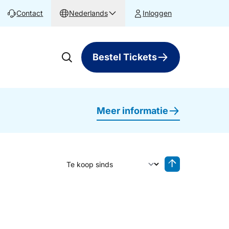
Contact
Nederlands
Inloggen
Bestel Tickets
Meer informatie
Sorteer op
Sorteren oplop