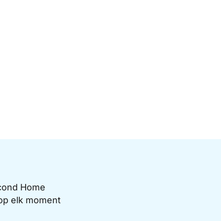
Second Home
e op elk moment