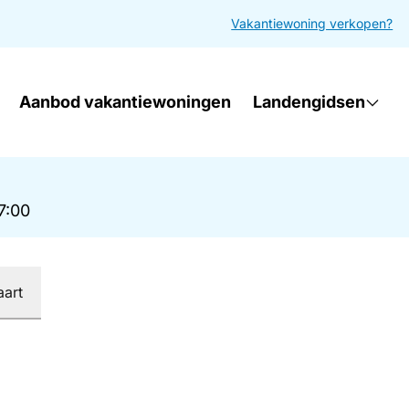
Vakantiewoning verkopen?
Aanbod vakantiewoningen
Landengidsen
17:00
aart