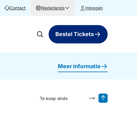
Contact
Nederlands
Inloggen
Bestel Tickets
Meer informatie
Sorteer op
Sorteren oplop