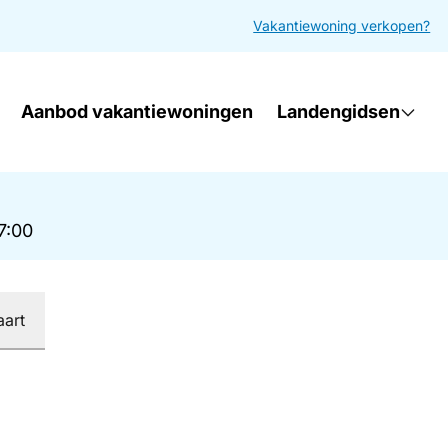
Vakantiewoning verkopen?
Aanbod vakantiewoningen
Landengidsen
17:00
aart