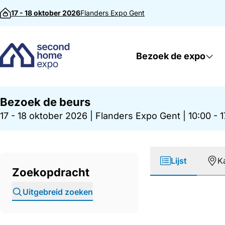
Direct naar inhoud
17 - 18 oktober 2026
Flanders Expo
Gent
Bezoek de expo
Bezoek de beurs
17 - 18 oktober 2026
|
Flanders Expo Gent
|
10:00 - 
Lijst
K
Zoekopdracht
Uitgebreid zoeken