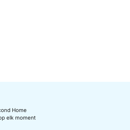
Second Home
e op elk moment