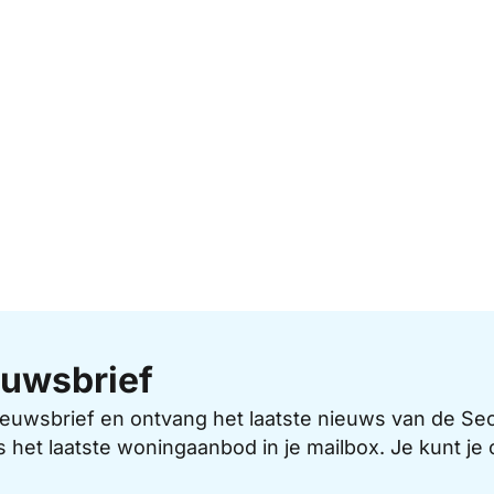
uwsbrief
 nieuwsbrief en ontvang het laatste nieuws van de 
s het laatste woningaanbod in je mailbox. Je kunt j