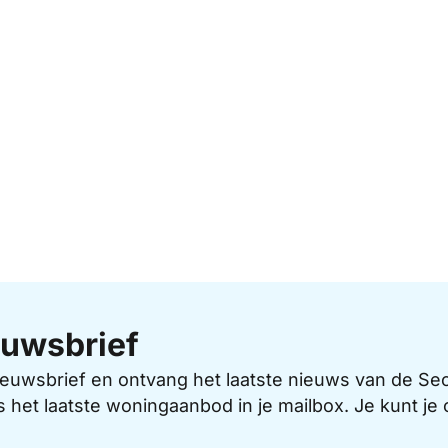
uwsbrief
 nieuwsbrief en ontvang het laatste nieuws van de 
s het laatste woningaanbod in je mailbox. Je kunt j