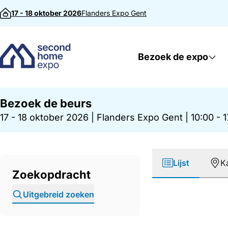
Direct naar inhoud
17 - 18 oktober 2026
Flanders Expo
Gent
Bezoek de expo
Bezoek de beurs
17 - 18 oktober 2026
|
Flanders Expo Gent
|
10:00 - 
Lijst
K
Zoekopdracht
Uitgebreid zoeken