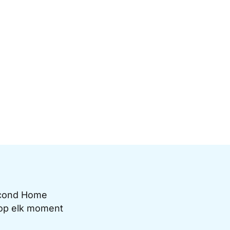
Second Home
e op elk moment