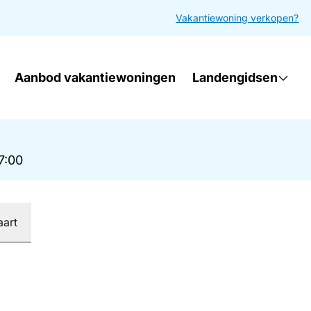
Vakantiewoning verkopen?
Aanbod vakantiewoningen
Landengidsen
17:00
aart