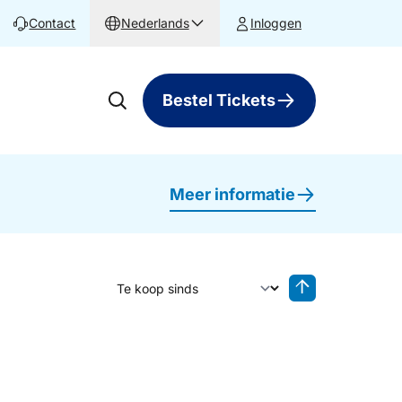
Contact
Nederlands
Inloggen
Bestel Tickets
Meer informatie
Sorteer op
Sorteren oplop