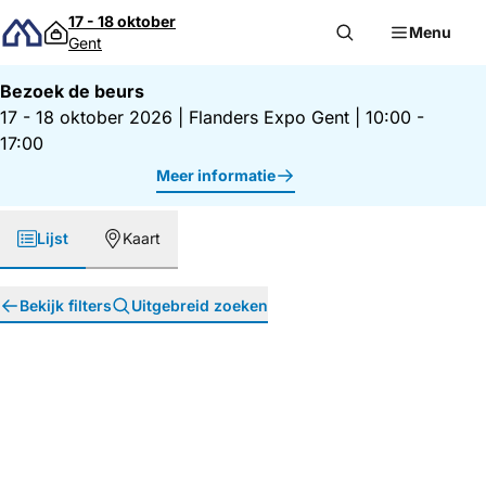
Direct naar inhoud
17 - 18 oktober
Menu
Gent
Bezoek de beurs
17 - 18 oktober 2026
|
Flanders Expo Gent
|
10:00 -
17:00
Meer informatie
Lijst
Kaart
Bekijk filters
Uitgebreid zoeken