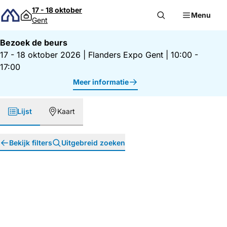
Direct naar inhoud
17 - 18 oktober
Menu
Gent
Bezoek de beurs
17 - 18 oktober 2026
|
Flanders Expo Gent
|
10:00 -
17:00
Meer informatie
Lijst
Kaart
Bekijk filters
Uitgebreid zoeken