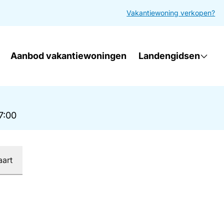
Vakantiewoning verkopen?
Aanbod vakantiewoningen
Landengidsen
17:00
aart