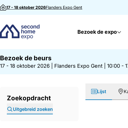
Direct naar inhoud
17 - 18 oktober 2026
Flanders Expo
Gent
Bezoek de expo
Bezoek de beurs
17 - 18 oktober 2026
|
Flanders Expo Gent
|
10:00 - 
Lijst
K
Zoekopdracht
Uitgebreid zoeken