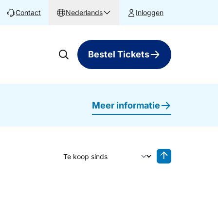
Contact
Nederlands
Inloggen
Bestel Tickets
Meer informatie
Sorteer op
Sorteren oplop