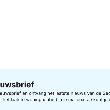
uwsbrief
 nieuwsbrief en ontvang het laatste nieuws van de 
s het laatste woningaanbod in je mailbox. Je kunt j