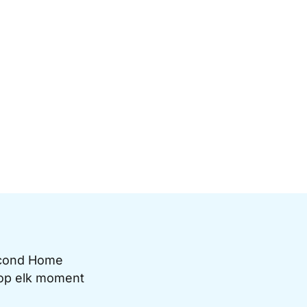
Second Home
e op elk moment