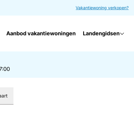
Vakantiewoning verkopen?
Aanbod vakantiewoningen
Landengidsen
17:00
aart