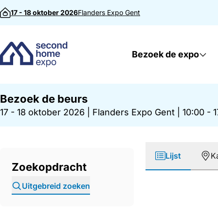
Direct naar inhoud
17 - 18 oktober 2026
Flanders Expo
Gent
Bezoek de expo
Bezoek de beurs
17 - 18 oktober 2026
|
Flanders Expo Gent
|
10:00 - 
Lijst
K
Zoekopdracht
Uitgebreid zoeken