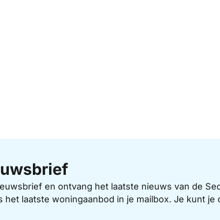
uwsbrief
 nieuwsbrief en ontvang het laatste nieuws van de 
s het laatste woningaanbod in je mailbox. Je kunt j