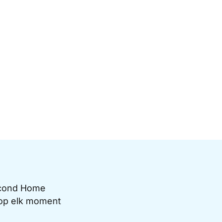
Second Home
e op elk moment