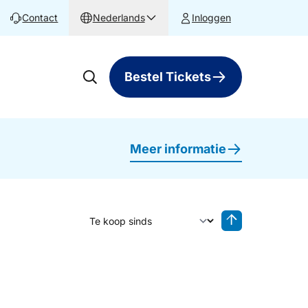
Contact
Nederlands
Inloggen
Bestel Tickets
Meer informatie
Sorteer op
Sorteren oplop