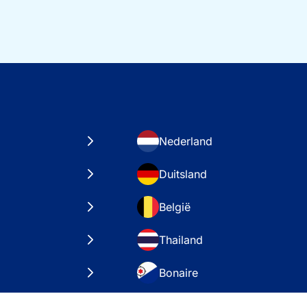
Nederland
Duitsland
België
Thailand
Bonaire
taten
VAE – Dubai