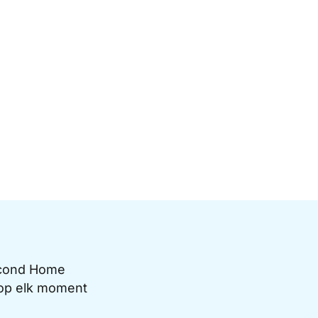
Second Home
e op elk moment