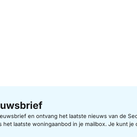
uwsbrief
 nieuwsbrief en ontvang het laatste nieuws van de 
s het laatste woningaanbod in je mailbox. Je kunt j