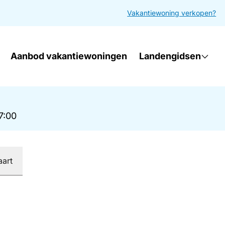
Vakantiewoning verkopen?
Aanbod vakantiewoningen
Landengidsen
17:00
aart