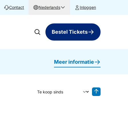
Contact
Nederlands
Inloggen
Bestel Tickets
Meer informatie
Sorteer op
Sorteren oplop