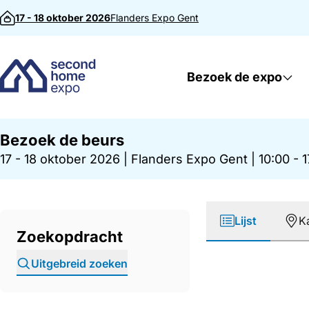
Direct naar inhoud
17 - 18 oktober 2026
Flanders Expo
Gent
Bezoek de expo
Bezoek de beurs
17 - 18 oktober 2026
|
Flanders Expo Gent
|
10:00 - 
Lijst
K
Zoekopdracht
Uitgebreid zoeken