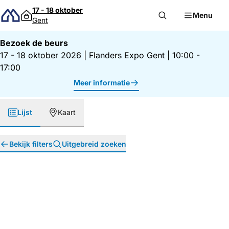
Direct naar inhoud
17 - 18 oktober
Menu
Gent
Bezoek de beurs
17 - 18 oktober 2026
|
Flanders Expo Gent
|
10:00 -
17:00
Meer informatie
Lijst
Kaart
Bekijk filters
Uitgebreid zoeken