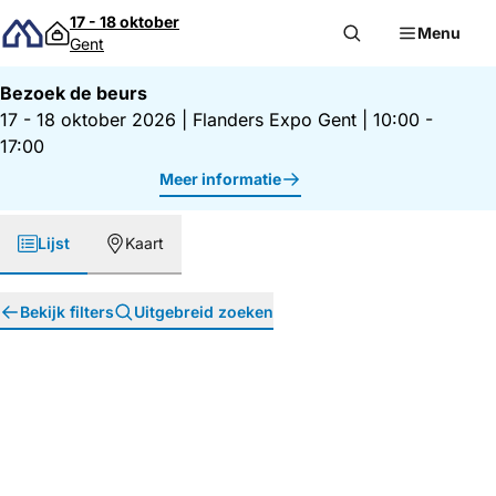
Direct naar inhoud
17 - 18 oktober
Menu
Gent
Bezoek de beurs
17 - 18 oktober 2026
|
Flanders Expo Gent
|
10:00 -
17:00
Meer informatie
Lijst
Kaart
Bekijk filters
Uitgebreid zoeken