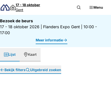
Direct naar inhoud
17 - 18 oktober
Menu
Gent
Bezoek de beurs
17 - 18 oktober 2026
|
Flanders Expo Gent
|
10:00 -
17:00
Meer informatie
Lijst
Kaart
Bekijk filters
Uitgebreid zoeken