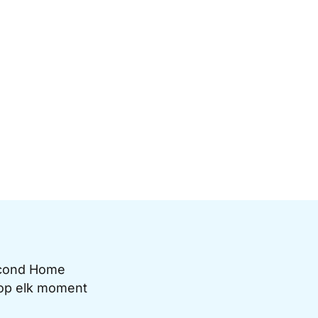
Second Home
e op elk moment