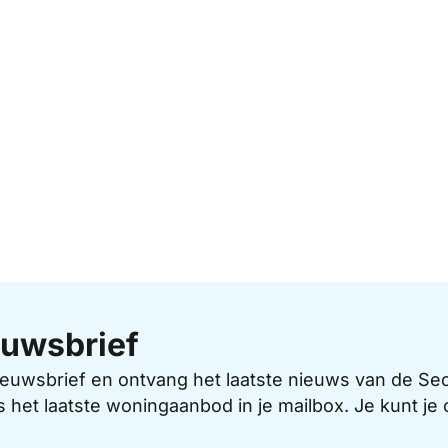
uwsbrief
 nieuwsbrief en ontvang het laatste nieuws van de 
s het laatste woningaanbod in je mailbox. Je kunt j