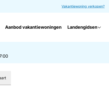
Vakantiewoning verkopen?
Aanbod vakantiewoningen
Landengidsen
17:00
aart