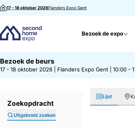
Direct naar inhoud
17 - 18 oktober 2026
Flanders Expo
Gent
Bezoek de expo
Bezoek de beurs
17 - 18 oktober 2026
|
Flanders Expo Gent
|
10:00 - 
Lijst
K
Zoekopdracht
Uitgebreid zoeken