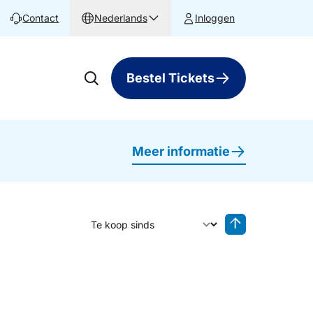
Contact
Nederlands
Inloggen
Bestel Tickets
Meer informatie
Sorteer op
Sorteren oplop