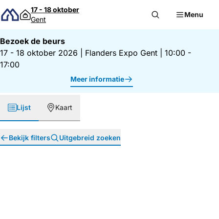
Direct naar inhoud
17 - 18 oktober
Menu
Gent
Bezoek de beurs
17 - 18 oktober 2026
|
Flanders Expo Gent
|
10:00 -
17:00
Meer informatie
Lijst
Kaart
Bekijk filters
Uitgebreid zoeken