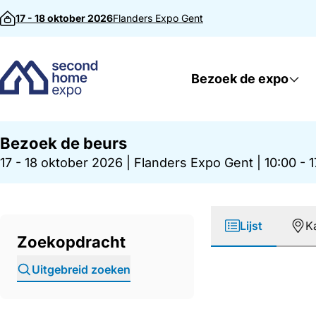
Direct naar inhoud
17 - 18 oktober 2026
Flanders Expo
Gent
Bezoek de expo
Bezoek de beurs
17 - 18 oktober 2026
|
Flanders Expo Gent
|
10:00 - 
Lijst
K
Zoekopdracht
Uitgebreid zoeken