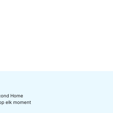
Second Home
e op elk moment