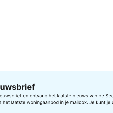
uwsbrief
 nieuwsbrief en ontvang het laatste nieuws van de 
s het laatste woningaanbod in je mailbox. Je kunt j