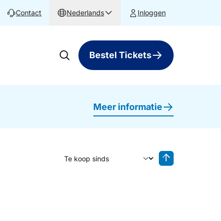
Contact
Nederlands
Inloggen
Bestel Tickets
Meer informatie
Sorteer op
Sorteren oplop