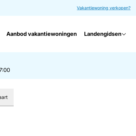
Vakantiewoning verkopen?
Aanbod vakantiewoningen
Landengidsen
17:00
aart