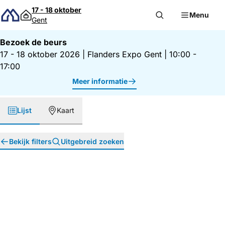
Direct naar inhoud
17 - 18 oktober
Menu
Gent
Bezoek de beurs
17 - 18 oktober 2026
|
Flanders Expo Gent
|
10:00 -
17:00
Meer informatie
Lijst
Kaart
Bekijk filters
Uitgebreid zoeken