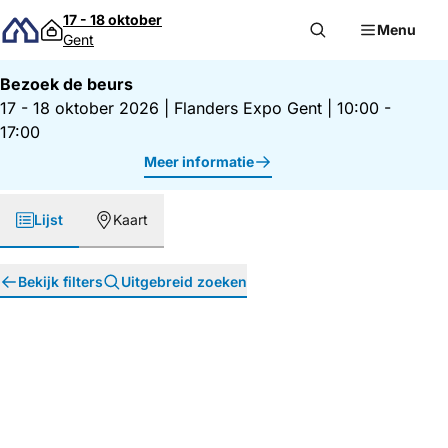
Direct naar inhoud
17 - 18 oktober
Menu
Gent
Bezoek de beurs
17 - 18 oktober 2026
|
Flanders Expo Gent
|
10:00 -
17:00
Meer informatie
Lijst
Kaart
Bekijk filters
Uitgebreid zoeken