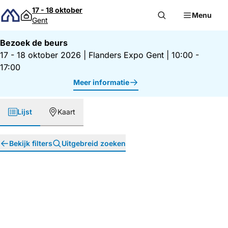
Direct naar inhoud
17 - 18 oktober
Menu
Gent
Bezoek de beurs
17 - 18 oktober 2026
|
Flanders Expo Gent
|
10:00 -
17:00
Meer informatie
Lijst
Kaart
Bekijk filters
Uitgebreid zoeken