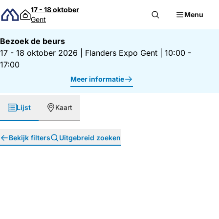
Direct naar inhoud
17 - 18 oktober
Menu
Gent
Bezoek de beurs
17 - 18 oktober 2026
|
Flanders Expo Gent
|
10:00 -
17:00
Meer informatie
Lijst
Kaart
Bekijk filters
Uitgebreid zoeken